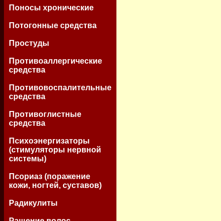
Поносы хронические
Потогонные средства
Простуды
Противоаллергические
средства
Противовоспалительные
средcтва
Противоглистные
средства
Психоэнергизаторы
(стимуляторы нервной
системы)
Псориаз (поражение
кожи, ногтей, суставов)
Радикулиты
Ращение волос