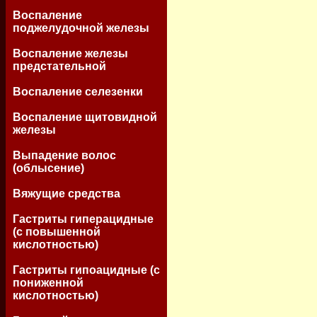
Воспаление
поджелудочной железы
Воспаление железы
предстательной
Воспаление селезенки
Воспаление щитовидной
железы
Выпадение волос
(облысение)
Вяжущие средства
Гастриты гиперацидные
(с повышенной
кислотностью)
Гастриты гипоацидные (с
пониженной
кислотностью)