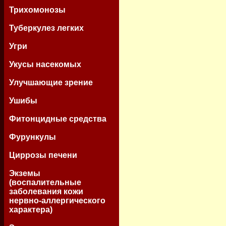
Трихомонозы
Туберкулез легких
Угри
Укусы насекомых
Улучшающие зрение
Ушибы
Фитонцидные средства
Фурункулы
Циррозы печени
Экземы
(воспалительные
заболевания кожи
нервно-аллергического
характера)