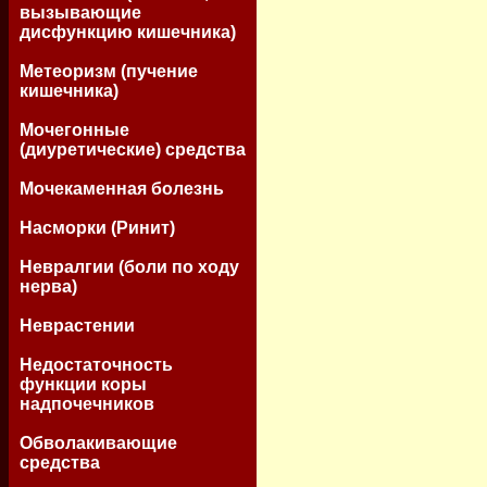
вызывающие
дисфункцию кишечника)
Метеоризм (пучение
кишечника)
Мочегонные
(диуретические) средства
Мочекаменная болезнь
Насморки (Ринит)
Невралгии (боли по ходу
нерва)
Неврастении
Недостаточность
функции коры
надпочечников
Обволакивающие
средства