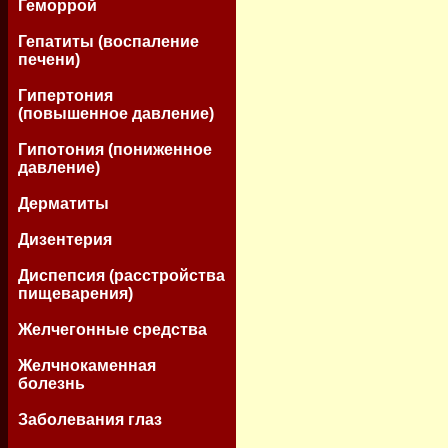
Геморрой
Гепатиты (воспаление
печени)
Гипертония
(повышенное давление)
Гипотония (пониженное
давление)
Дерматиты
Дизентерия
Диспепсия (расстройства
пищеварения)
Желчегонные средства
Желчнокаменная
болезнь
Заболевания глаз