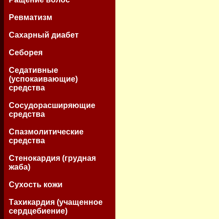
Ревматизм
Сахарный диабет
Себорея
Седативные
(успокаивающие)
средства
Сосудорасширяющие
средства
Спазмолитические
средства
Стенокардия (грудная
жаба)
Сухость кожи
Тахикардия (учащенное
сердцебиение)