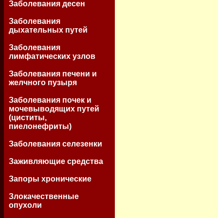
Заболевания десен
Заболевания
дыхательных путей
Заболевания
лимфатических узлов
Заболевания печени и
желчного пузыря
Заболевания почек и
мочевыводящих путей
(циститы,
пиелонефриты)
Заболевания селезенки
Заживляющие средства
Запоры хронические
Злокачественные
опухоли