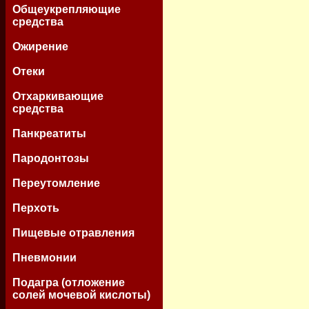
Общеукрепляющие
средства
Ожирение
Отеки
Отхаркивающие
средства
Панкреатиты
Пародонтозы
Переутомление
Перхоть
Пищевые отравления
Пневмонии
Подагра (отложение
солей мочевой кислоты)