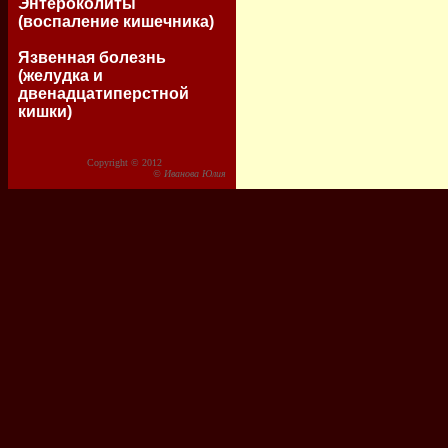
Энтероколиты
(воспаление кишечника)
Язвенная болезнь
(желудка и
двенадцатиперстной
кишки)
Copyright © 2012
© Иванова Юлия