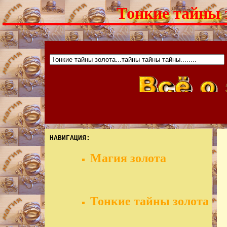
Тонкие тайны 
НАВИГАЦИЯ:
Магия золота
Тонкие тайны золота